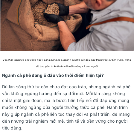
Với chất lượng cà phê càng ngày càng nâng cao, ngành cà phê bắt đầu chú trọng vào sự bền vững, trong
đó bao gồm thân thiện với môi trường và con người
Ngành cà phê đang ở đâu vào thời điểm hiện tại?
Dù làn sóng thứ tư còn chưa đạt cao trào, nhưng ngành cà phê
vẫn không ngừng hướng đến sự đổi mới. Mỗi làn sóng không
chỉ là một giai đoạn, mà là bước tiến tiếp nối để đáp ứng mong
muốn không ngừng của người thưởng thức cà phê. Hành trình
này giúp ngành cà phê liên tục thay đổi và phát triển, để mang
đến những trải nghiệm mới mẻ, tinh tế và bền vững cho người
tiêu dùng.