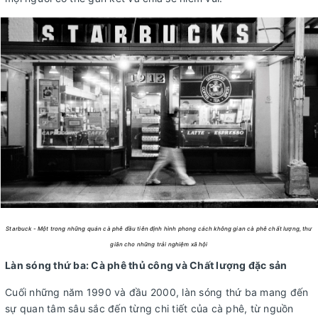
Starbuck - Một trong những quán cà phê đầu tiên định hình phong cách không gian cà phê chất lượng, thư
giãn cho những trải nghiệm xã hội
Làn sóng thứ ba: Cà phê thủ công và Chất lượng đặc sản
Cuối những năm 1990 và đầu 2000, làn sóng thứ ba mang đến
sự quan tâm sâu sắc đến từng chi tiết của cà phê, từ nguồn